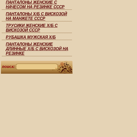
ПАНТАЛОНЫ ЖЕНСКИЕ С
НАЧЕСОМ НА РЕЗИНКЕ СССР
ПАНТАЛОНЫ Х/Б С ВИСКОЗОЙ
НА МАНЖЕТЕ СССР
ТРУСИКИ ЖЕНСКИЕ Х/Б С
ВИСКОЗОЙ СССР
РУБАШКА МУЖСКАЯ Х/Б
ПАНТАЛОНЫ ЖЕНСКИЕ
ДЛИННЫЕ Х/Б С ВИСКОЗОЙ НА
РЕЗИНКЕ