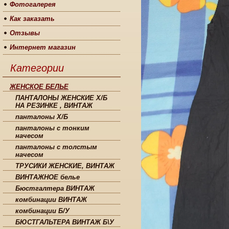
Фотогалерея
Как заказать
Отзывы
Интернет магазин
Категории
ЖЕНСКОЕ БЕЛЬЕ
ПАНТАЛОНЫ ЖЕНСКИЕ Х/Б
НА РЕЗИНКЕ , ВИНТАЖ
панталоны Х/Б
панталоны с тонким
начесом
панталоны с толстым
начесом
ТРУСИКИ ЖЕНСКИЕ, ВИНТАЖ
ВИНТАЖНОЕ белье
Бюстгалтера ВИНТАЖ
комбинации ВИНТАЖ
комбинации Б/У
БЮСТГАЛЬТЕРА ВИНТАЖ Б\У