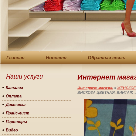
Главная
Новости
Обратная связь
Наши услуги
Интернет мага
Каталог
Интернет магазин
»
ЖЕНСКОЕ
ВИСКОЗА ЦВЕТНАЯ, ВИНТАЖ
Оплата
Доставка
Прайс-лист
Партнеры
Видео