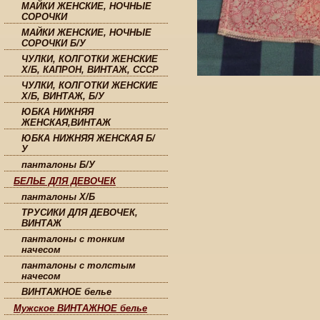
МАЙКИ ЖЕНСКИЕ, НОЧНЫЕ
СОРОЧКИ
МАЙКИ ЖЕНСКИЕ, НОЧНЫЕ
СОРОЧКИ Б/У
ЧУЛКИ, КОЛГОТКИ ЖЕНСКИЕ
Х/Б, КАПРОН, ВИНТАЖ, СССР
ЧУЛКИ, КОЛГОТКИ ЖЕНСКИЕ
Х/Б, ВИНТАЖ, Б/У
ЮБКА НИЖНЯЯ
ЖЕНСКАЯ,ВИНТАЖ
ЮБКА НИЖНЯЯ ЖЕНСКАЯ Б/
У
панталоны Б/У
БЕЛЬЕ ДЛЯ ДЕВОЧЕК
панталоны Х/Б
ТРУСИКИ ДЛЯ ДЕВОЧЕК,
ВИНТАЖ
панталоны с тонким
начесом
панталоны с толстым
начесом
ВИНТАЖНОЕ белье
Мужское ВИНТАЖНОЕ белье