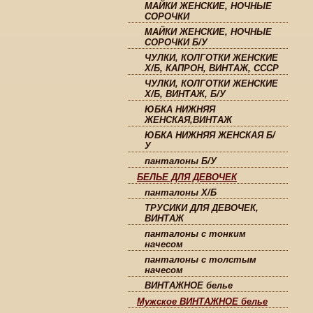
МАЙКИ ЖЕНСКИЕ, НОЧНЫЕ
СОРОЧКИ
МАЙКИ ЖЕНСКИЕ, НОЧНЫЕ
СОРОЧКИ Б/У
ЧУЛКИ, КОЛГОТКИ ЖЕНСКИЕ
Х/Б, КАПРОН, ВИНТАЖ, СССР
ЧУЛКИ, КОЛГОТКИ ЖЕНСКИЕ
Х/Б, ВИНТАЖ, Б/У
ЮБКА НИЖНЯЯ
ЖЕНСКАЯ,ВИНТАЖ
ЮБКА НИЖНЯЯ ЖЕНСКАЯ Б/
У
панталоны Б/У
БЕЛЬЕ ДЛЯ ДЕВОЧЕК
панталоны Х/Б
ТРУСИКИ ДЛЯ ДЕВОЧЕК,
ВИНТАЖ
панталоны с тонким
начесом
панталоны с толстым
начесом
ВИНТАЖНОЕ белье
Мужское ВИНТАЖНОЕ белье