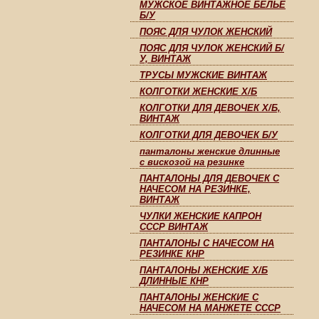
МУЖСКОЕ ВИНТАЖНОЕ БЕЛЬЕ
Б/У
ПОЯС ДЛЯ ЧУЛОК ЖЕНСКИЙ
ПОЯС ДЛЯ ЧУЛОК ЖЕНСКИЙ Б/
У, ВИНТАЖ
ТРУСЫ МУЖСКИЕ ВИНТАЖ
КОЛГОТКИ ЖЕНСКИЕ Х/Б
КОЛГОТКИ ДЛЯ ДЕВОЧЕК Х/Б,
ВИНТАЖ
КОЛГОТКИ ДЛЯ ДЕВОЧЕК Б/У
панталоны женские длинные
с вискозой на резинке
ПАНТАЛОНЫ ДЛЯ ДЕВОЧЕК С
НАЧЕСОМ НА РЕЗИНКЕ,
ВИНТАЖ
ЧУЛКИ ЖЕНСКИЕ КАПРОН
СССР ВИНТАЖ
ПАНТАЛОНЫ С НАЧЕСОМ НА
РЕЗИНКЕ КНР
ПАНТАЛОНЫ ЖЕНСКИЕ Х/Б
ДЛИННЫЕ КНР
ПАНТАЛОНЫ ЖЕНСКИЕ С
НАЧЕСОМ НА МАНЖЕТЕ СССР