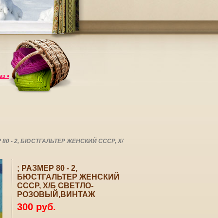
аз »
 80 - 2, БЮСТГАЛЬТЕР ЖЕНСКИЙ СССР, Х/
; РАЗМЕР 80 - 2,
БЮСТГАЛЬТЕР ЖЕНСКИЙ
СССР, Х/Б СВЕТЛО-
РОЗОВЫЙ,ВИНТАЖ
300 руб.