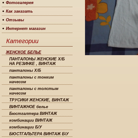
Фотогалерея
Как заказать
Отзывы
Интернет магазин
Категории
ЖЕНСКОЕ БЕЛЬЕ
ПАНТАЛОНЫ ЖЕНСКИЕ Х/Б
НА РЕЗИНКЕ , ВИНТАЖ
панталоны Х/Б
панталоны с тонким
начесом
панталоны с толстым
начесом
ТРУСИКИ ЖЕНСКИЕ, ВИНТАЖ
ВИНТАЖНОЕ белье
Бюстгалтера ВИНТАЖ
комбинации ВИНТАЖ
комбинации Б/У
БЮСТГАЛЬТЕРА ВИНТАЖ Б\У