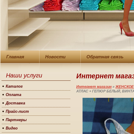
Главная
Новости
Обратная связь
Наши услуги
Интернет мага
Каталог
Интернет магазин
»
ЖЕНСКОЕ
АТЛАС + ГЕПЮР БЕЛЫЙ, ВИНТ
Оплата
Доставка
Прайс-лист
Партнеры
Видео