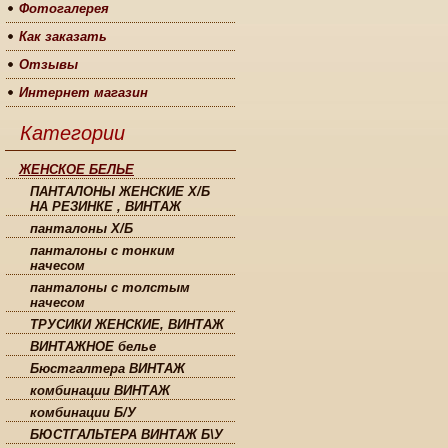
Фотогалерея
Как заказать
Отзывы
Интернет магазин
Категории
ЖЕНСКОЕ БЕЛЬЕ
ПАНТАЛОНЫ ЖЕНСКИЕ Х/Б
НА РЕЗИНКЕ , ВИНТАЖ
панталоны Х/Б
панталоны с тонким
начесом
панталоны с толстым
начесом
ТРУСИКИ ЖЕНСКИЕ, ВИНТАЖ
ВИНТАЖНОЕ белье
Бюстгалтера ВИНТАЖ
комбинации ВИНТАЖ
комбинации Б/У
БЮСТГАЛЬТЕРА ВИНТАЖ Б\У