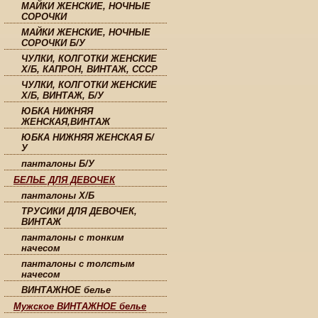
МАЙКИ ЖЕНСКИЕ, НОЧНЫЕ
СОРОЧКИ
МАЙКИ ЖЕНСКИЕ, НОЧНЫЕ
СОРОЧКИ Б/У
ЧУЛКИ, КОЛГОТКИ ЖЕНСКИЕ
Х/Б, КАПРОН, ВИНТАЖ, СССР
ЧУЛКИ, КОЛГОТКИ ЖЕНСКИЕ
Х/Б, ВИНТАЖ, Б/У
ЮБКА НИЖНЯЯ
ЖЕНСКАЯ,ВИНТАЖ
ЮБКА НИЖНЯЯ ЖЕНСКАЯ Б/
У
панталоны Б/У
БЕЛЬЕ ДЛЯ ДЕВОЧЕК
панталоны Х/Б
ТРУСИКИ ДЛЯ ДЕВОЧЕК,
ВИНТАЖ
панталоны с тонким
начесом
панталоны с толстым
начесом
ВИНТАЖНОЕ белье
Мужское ВИНТАЖНОЕ белье